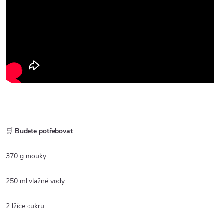
🛒
Budete potřebovat
:
370 g mouky
250 ml vlažné vody
2 lžíce cukru