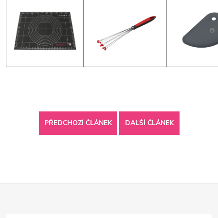
PŘEDCHOZÍ ČLÁNEK
DALŠÍ ČLÁNEK
Z