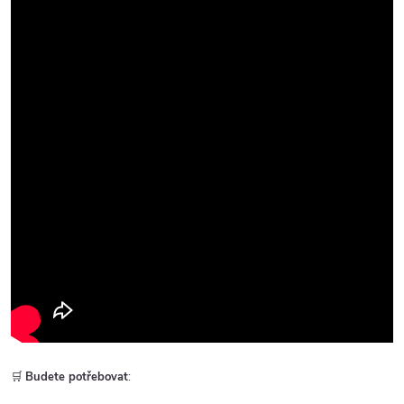
🛒
Budete potřebovat
: