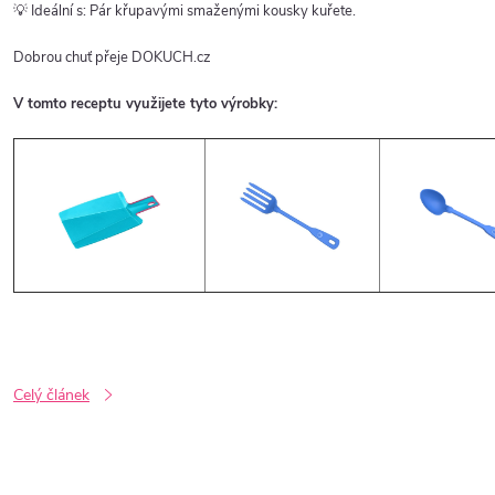
💡 Ideální s: Pár křupavými smaženými kousky kuřete.
Dobrou chuť přeje DOKUCH.cz
V tomto receptu využijete tyto výrobky:
Celý článek