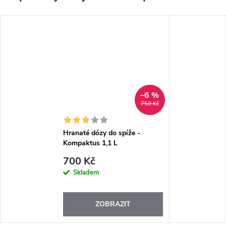
–6 %
750 Kč
Hranaté dózy do spíže -
Kompaktus 1,1 L
700 Kč
Skladem
ZOBRAZIT