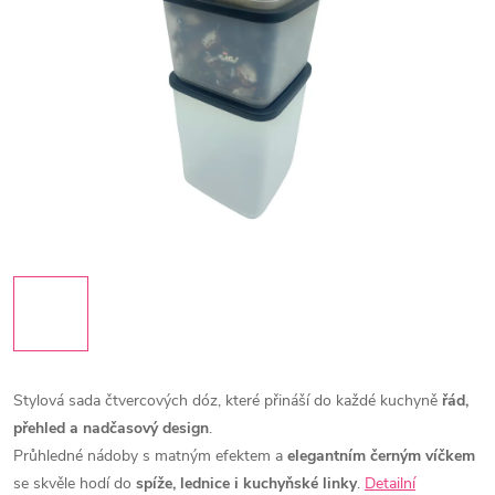
Stylová sada čtvercových dóz, které přináší do každé kuchyně
řád,
přehled a nadčasový design
.
Průhledné nádoby s matným efektem a
elegantním černým víčkem
se skvěle hodí do
spíže, lednice i kuchyňské linky
.
Detailní