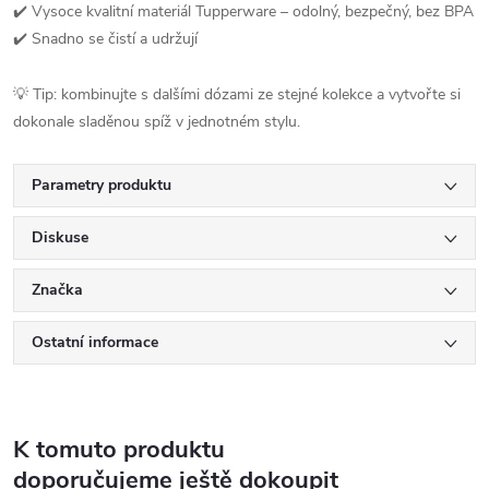
✔️ Vysoce kvalitní materiál Tupperware – odolný, bezpečný, bez BPA
✔️ Snadno se čistí a udržují
💡 Tip: kombinujte s dalšími dózami ze stejné kolekce a vytvořte si
dokonale sladěnou spíž v jednotném stylu.
Parametry produktu
Diskuse
Značka
Ostatní informace
K tomuto produktu
doporučujeme ještě dokoupit