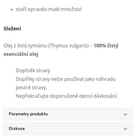
stačí opravdu malé množství
Složení
Olej z listů tymiánu (Thymus vulgaris) –
100% čistý
esenciální olej
Doplněk stravy
Doplňky stravy nelze používat jako náhradu
pestré stravy.
Nepřekračujte doporučené denní dávkování.
Parametry produktu
Diskuse