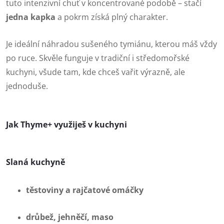
tuto intenzivní chuť v koncentrované podobě – stačí
jedna kapka
a pokrm získá plný charakter.
Je ideální náhradou sušeného tymiánu, kterou máš vždy
po ruce. Skvěle funguje v tradiční i středomořské
kuchyni, všude tam, kde chceš vařit výrazně, ale
jednoduše.
Jak Thyme+ využiješ v kuchyni
Slaná kuchyně
těstoviny a rajčatové omáčky
drůbež, jehněčí, maso