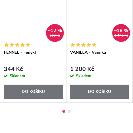
–12 %
–18 %
395 Kč
1 470 Kč
FENNEL - Fenykl
VANILLA - Vanilka
344 Kč
1 200 Kč
Skladem
Skladem
DO KOŠÍKU
DO KOŠÍKU