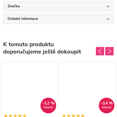
Značka
Ostatní informace
K tomuto produktu
doporučujeme ještě dokoupit
–12 %
–14 %
519 Kč
501 Kč