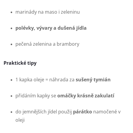
marinády na maso i zeleninu
polévky, vývary a dušená jídla
pečená zelenina a brambory
Praktické tipy
1 kapka oleje = náhrada za
sušený tymián
přidáním kapky se
omáčky krásně zakulatí
do jemnějších jídel použij
párátko
namočené v
oleji