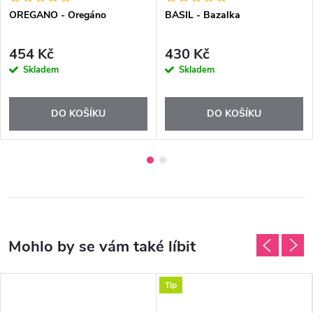
OREGANO - Oregáno
BASIL - Bazalka
454 Kč
430 Kč
Skladem
Skladem
DO KOŠÍKU
DO KOŠÍKU
Tip