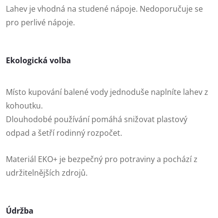
Lahev je vhodná na studené nápoje. Nedoporučuje se
pro perlivé nápoje.
Ekologická volba
Místo kupování balené vody jednoduše naplníte lahev z
kohoutku.
Dlouhodobé používání pomáhá snižovat plastový
odpad a šetří rodinný rozpočet.
Materiál EKO+ je bezpečný pro potraviny a pochází z
udržitelnějších zdrojů.
Údržba