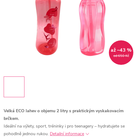
až –43 %
od 650 Kč
Velká ECO lahev o objemu 2 litry s praktickým vyskakovacím
brčkem.
Ideální na výlety, sport, tréninky i pro teenagery – hydratujete se
pohodlně jednou rukou.
Detailní informace