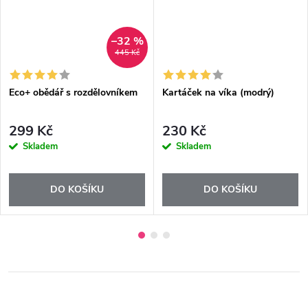
–32 %
445 Kč
Eco+ obědář s rozdělovníkem
Kartáček na víka (modrý)
299 Kč
230 Kč
Skladem
Skladem
DO KOŠÍKU
DO KOŠÍKU