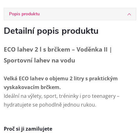
Popis produktu
Detailní popis produktu
ECO lahev 2 l s brčkem – Voděnka II |
Sportovní lahev na vodu
Velká ECO lahev o objemu 2 litry s praktickým
vyskakovacím brčkem.
Ideální na výlety, sport, tréninky i pro teenagery –
hydratujete se pohodlně jednou rukou.
Proč si ji zamilujete