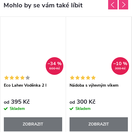
–34 %
–10 %
600 Kč
300 Kč
Eco Lahev Voděnka 2 l
Nádoba s výlevným víkem
395 Kč
300 Kč
od
od
Skladem
Skladem
ZOBRAZIT
ZOBRAZIT