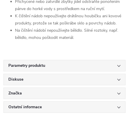
Přichycené nebo zatvrdlé zbytky jídel odstraňte ponořením
pánve do horké vody s prostředkem na ruční mytí.
K čištění nádob nepoužívejte drátěnou houbičku ani kovové
produkty, protože se tak poškrábe sklo a povrchy nádob.
Na čištění nádobí nepoužívejte bělidlo. Silné roztoky, např.
bělidlo, mohou poškodit materiál.
Parametry produktu
Diskuse
Značka
Ostatní informace