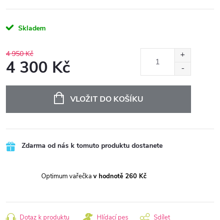
Skladem
4 950 Kč
4 300 Kč
Měrná
cena:
VLOŽIT DO KOŠÍKU
Zdarma od nás k tomuto produktu dostanete
Optimum vařečka
v hodnotě 260 Kč
Dotaz k produktu
Hlídací pes
Sdílet