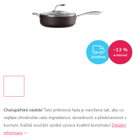
ZDARM
–13 %
4 950 Kč
ZDARMA
Chalupářské nádobí
Tato prémiová řada je navržena tak, aby co
nejlépe zhodnotila vaše ingredience, dovednosti a představivost v
kuchyni. Každá součást vyniká vysoce kvalitní konstrukcí
Detailní
informace