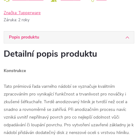
Značka:
Tupperware
Záruka
:
2 roky
Popis produktu
Detailní popis produktu
Konstrukce
Tato prémiová řada varného nádobí se vyznačuje kvalitním
zpracováním pro vynikající funkčnost a trvanlivost pro nováčky i
zkušené šéfkuchaře. Tvrdě anodizovaný hliník je tvrdší než ocel a
snadno a rovnoměrně se zahřívá. Při anodizačním procesu navíc
vzniká uvnitř nepřilnavý povrch pro co nejlepší odolnost vůči
odpadávání či loupání povrchu. Pro vytvoření uzavřené základny je k
nádobí přidáván dodatečný disk z nerezové oceli s vrstvou hliníku.