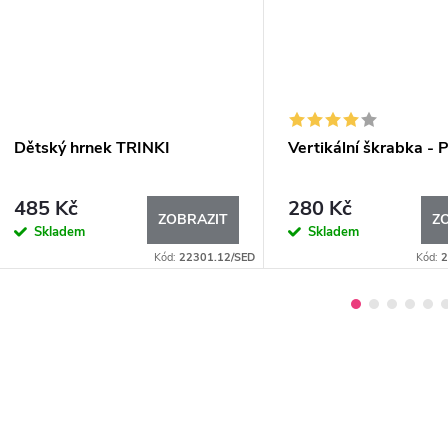
Dětský hrnek TRINKI
Vertikální škrabka - 
485 Kč
280 Kč
ZOBRAZIT
Z
Skladem
Skladem
Kód:
22301.12/SED
Kód:
2