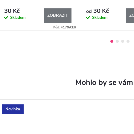
30 Kč
30 Kč
od
ZOBRAZIT
Z
Skladem
Skladem
Kód:
4179/CER
Novinka