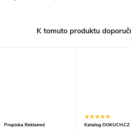
K tomuto produktu doporuču
Propiska Reklamní
Katalog DOKUCH.CZ -