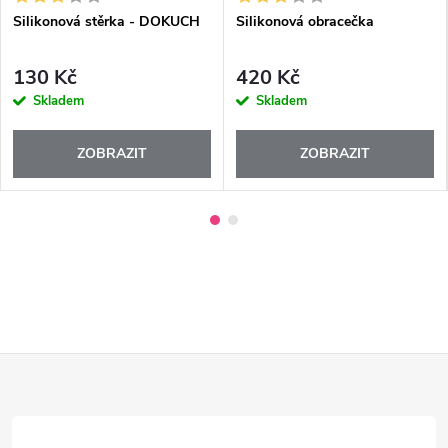
Silikonová stěrka - DOKUCH
Silikonová obracečka
130 Kč
420 Kč
Skladem
Skladem
ZOBRAZIT
ZOBRAZIT
Z
á