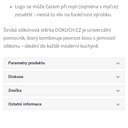
Logo se může časem při mytí (zejména v myčce)
zesvětlit – nemá to vliv na funkčnost výrobku.
Široká silikonová stěrka DOKUCH.CZ je univerzální
pomocník, který kombinuje pevnost kovu s jemností
silikonu – ideální do každé moderní kuchyně
.
Parametry produktu
Diskuse
Značka
Ostatní informace