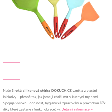
Naše
široká silikonová stěrka DOKUCH.CZ
vznikla z vlastní
iniciativy – přesně tak, jak jsme ji chtěli mít v kuchyni my sami.
Spojuje vysokou odolnost, hygienické zpracování a praktickou šířku,
díky které zastane i funkci obracečky.
Detailní informace