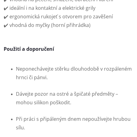
✔️ ideální i na kontaktní a elektrické grily
✔️ ergonomická rukojeť s otvorem pro zavěšení
✔️ vhodná do myčky (horní přihrádka)
Použití a doporučení
Neponechávejte stěrku dlouhodobě v rozpáleném
hrnci či pánvi.
Dávejte pozor na ostré a špičaté předměty –
mohou silikon poškodit.
Při práci s připáleným dnem nepoužívejte hrubou
sílu.