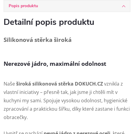
Popis produktu
Detailní popis produktu
Silikonová stěrka široká
Nerezové jádro, maximální odolnost
Naše
široká silikonová stěrka DOKUCH.CZ
vznikla z
vlastní iniciativy – přesně tak, jak jsme ji chtěli mít v
kuchyni my sami. Spojuje vysokou odolnost, hygienické
zpracování a praktickou šířku, díky které zastane i funkci
obracečky.
Uvnitř se nachází
pevné jádro z nerezové oceli
, které