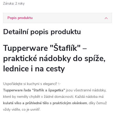
Záruka
:
2 roky
Popis produktu
Detailní popis produktu
Tupperware "Štaflík" –
praktické nádobky do spíže,
lednice i na cesty
Uspořádejte si kuchyni s elegancí! ✨
Tupperware řada "štaflík a špagetka"
jsou všestranné nádobky,
které by neměly chybět v žádné domácnosti. Každá nádoba má
kulaté víko a průhledné tělo s praktickým okénkem
, díky čemuž
vždy vidíte, co je uvnitř.