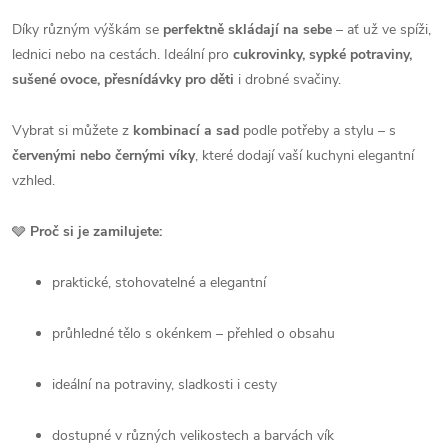
Díky různým výškám se
perfektně skládají na sebe
– ať už ve spíži,
lednici nebo na cestách. Ideální pro
cukrovinky, sypké potraviny,
sušené ovoce, přesnídávky pro děti
i drobné svačiny.
Vybrat si můžete z
kombinací a sad
podle potřeby a stylu – s
červenými nebo černými víky
, které dodají vaší kuchyni elegantní
vzhled.
🩶
Proč si je zamilujete:
praktické, stohovatelné a elegantní
průhledné tělo s okénkem – přehled o obsahu
ideální na potraviny, sladkosti i cesty
dostupné v různých velikostech a barvách vík