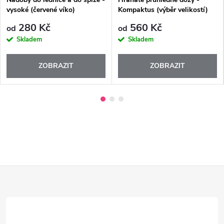
vysoké (červené víko)
Kompaktus (výběr velikostí)
280 Kč
560 Kč
od
od
Skladem
Skladem
ZOBRAZIT
ZOBRAZIT
Z
á