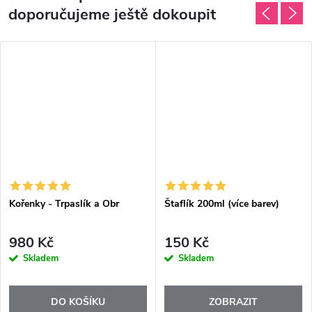
doporučujeme ještě dokoupit
Kořenky - Trpaslík a Obr
Štaflík 200ml (více barev)
980 Kč
150 Kč
Skladem
Skladem
DO KOŠÍKU
ZOBRAZIT