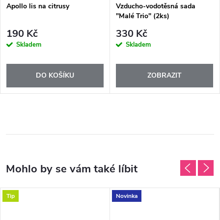
Apollo lis na citrusy
Vzducho-vodotěsná sada
"Malé Trio" (2ks)
190 Kč
330 Kč
Skladem
Skladem
DO KOŠÍKU
ZOBRAZIT
Tip
Novinka