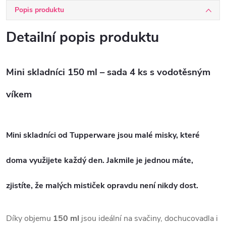
Popis produktu
Detailní popis produktu
Mini skladníci 150 ml – sada 4 ks s vodotěsným
víkem
Mini skladníci od
Tupperware
jsou malé misky, které
doma využijete
každý den
. Jakmile je jednou máte,
zjistíte, že
malých mističek opravdu není nikdy dost
.
Díky objemu
150 ml
jsou ideální na svačiny, dochucovadla i