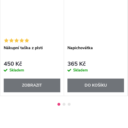
Nákupní taška z plsti
Napichovátka
450 Kč
365 Kč
Skladem
Skladem
ZOBRAZIT
DO KOŠÍKU