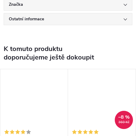
Značka
Ostatní informace
K tomuto produktu
doporučujeme ještě dokoupit
–8 %
360 Kč